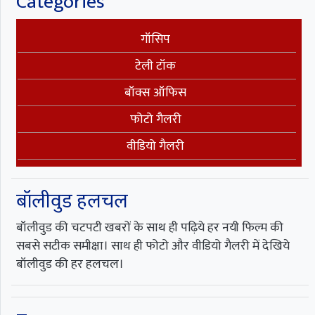
Categories
गॉसिप
टेली टॉक
बॉक्स ऑफिस
फोटो गैलरी
वीडियो गैलरी
बॉलीवुड हलचल
बॉलीवुड की चटपटी खबरों के साथ ही पढ़िये हर नयी फिल्म की
सबसे सटीक समीक्षा। साथ ही फोटो और वीडियो गैलरी में देखिये
बॉलीवुड की हर हलचल।