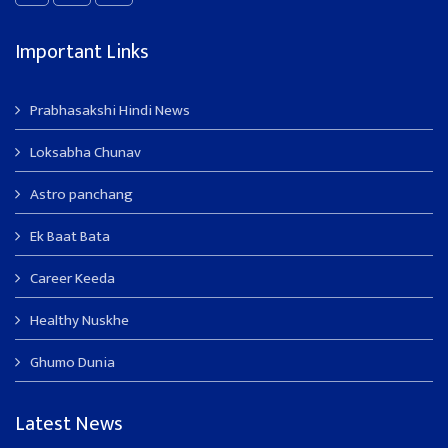
Important Links
Prabhasakshi Hindi News
Loksabha Chunav
Astro panchang
Ek Baat Bata
Career Keeda
Healthy Nuskhe
Ghumo Dunia
Latest News