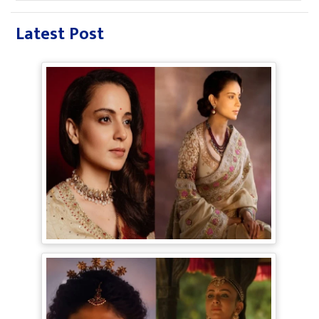
Latest Post
Bollywood Gossip: Gen Z को 'गटरछाप'
कहने वाली Kangana Ranaut के बदले सुर, दी
Digital Age में जीने की सीख