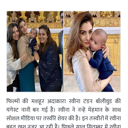
फिल्मों की मशहूर अदाकारा रवीना टंडन बॉलीवुड की
यंगेस्ट नानी बन गई हैं। रवीना ने नन्हें मेहमान के साथ
सोशल मीडिया पर तस्वीरें शेयर की हैं। इन तस्वीरों में रवीना
बहुत खुश नजर आ रही हैं। पिछले साल सितम्बर में रवीना