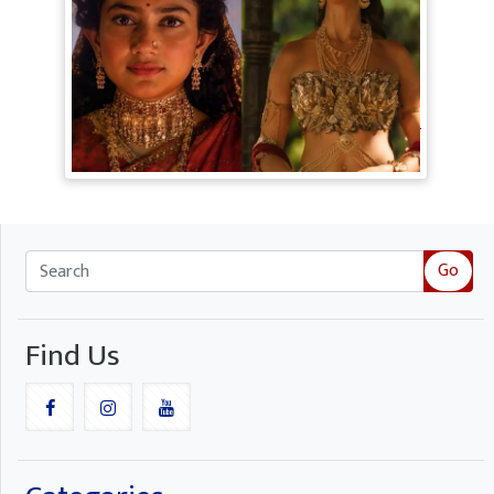
Ramayana Trailer: सीता से ज्यादा Rakul
Preet Singh की चर्चा, Shurpanakha के लुक
ने लूटी महफिल
Go
Find Us