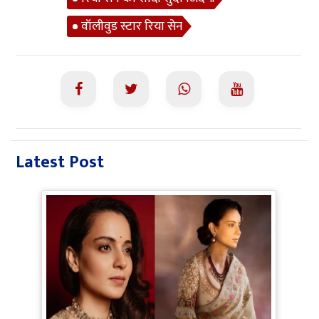
वॉलीवुड स्टार रिया सेन
Latest Post