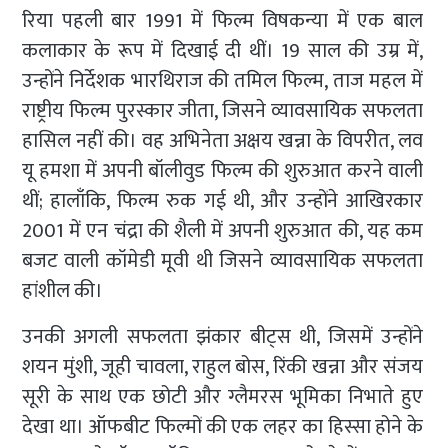
रिया पहली बार 1991 में फिल्म विषकन्या में एक बाल
कलाकार के रूप में दिखाई दी थीं। 19 साल की उम्र में,
उन्होंने निर्देशक भारथिराज की तमिल फिल्म, ताज महल में
राष्ट्रीय फिल्म पुरस्कार जीता, जिसने व्यावसायिक सफलता
हासिल नहीं की। वह अभिनेता अक्षय खन्ना के विपरीत, लव
यू हमशा में अपनी बॉलीवुड फिल्म की शुरुआत करने वाली
थीं; हालाँकि, फिल्म रुक गई थी, और उन्होंने आखिरकार
2001 में एन चंद्रा की शैली में अपनी शुरुआत की, यह कम
बजट वाली कॉमेडी मूवी थी जिसने व्यावसायिक सफलता
हांशील की।
उनकी अगली सफलता झंकार बीट्स थी, जिसमें उन्होंने
शयन मुंशी, जूही चावला, राहुल बोस, रिंकी खन्ना और संजय
सूरी के साथ एक छोटी और ग्लैमरस भूमिका निभाते हुए
देखा था। ऑफबीट फिल्मों की एक लहर का हिस्सा होने के