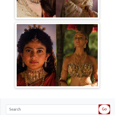
Bollywood Gossip: Gen Z को 'गटरछाप'
कहने वाली Kangana Ranaut के बदले सुर, दी
Digital Age में जीने की सीख
Ramayana Trailer: सीता से ज्यादा Rakul
Preet Singh की चर्चा, Shurpanakha के लुक
ने लूटी महफिल
Go